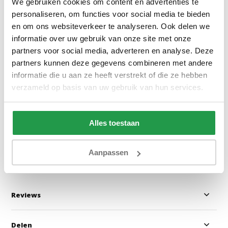
We gebruiken cookies om content en advertenties te
personaliseren, om functies voor social media te bieden
en om ons websiteverkeer te analyseren. Ook delen we
informatie over uw gebruik van onze site met onze
partners voor social media, adverteren en analyse. Deze
Leo Flanel Wit
Elektrische Boxs
partners kunnen deze gegevens combineren met andere
Stel zelf samen
informatie die u aan ze heeft verstrekt of die ze hebben
verzameld op basis van uw gebruik van hun services.
1 tot 2 werkdagen
Ca. 6 tot 8 wek
Alles toestaan
49,95
499
999
Bekijken
Bekijken
Aanpassen
Reviews
Delen