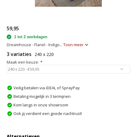
59,95
1 tot 2 werkdagen
Dreamhouse - Flanel - Indigo...
Toon meer
3 variaties
240 x 220
Maak een keuze:
*
Veilig betalen via iDEAL of SprayPay
Betaling mogelijk in 3 termijnen
Kom langs in onze showroom
Ook jij verdient een goede nachtrust!
Alternatieven