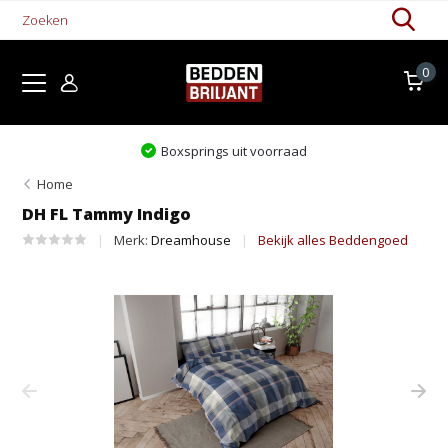
0
Boxsprings uit voorraad
Home
DH FL Tammy Indigo
Merk:
Dreamhouse
Bekijk alles Beddengoed