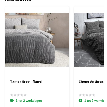
Tamar Grey - flanel
Cheng Anthracite
1 tot 2 werkdagen
1 tot 2 werkda