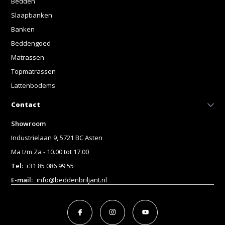
Bedden
Slaapbanken
Banken
Beddengoed
Matrassen
Topmatrassen
Lattenbodems
Contact
Showroom
Industrielaan 9, 5721 BC Asten
Ma t/m Za - 10.00 tot 17.00
Tel:
+31 85 086 99 55
E-mail:
info@beddenbriljant.nl