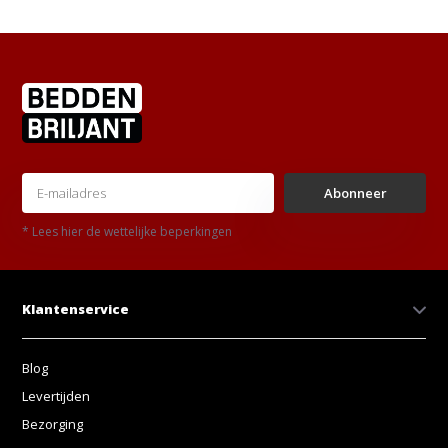
Abonneer
* Lees hier de wettelijke beperkingen
Klantenservice
Blog
Levertijden
Bezorging