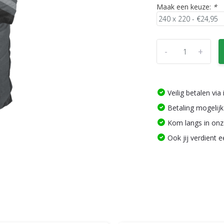
Maak een keuze:
*
-
+
Veilig betalen vi
Betaling mogelijk
Kom langs in on
Ook jij verdient 