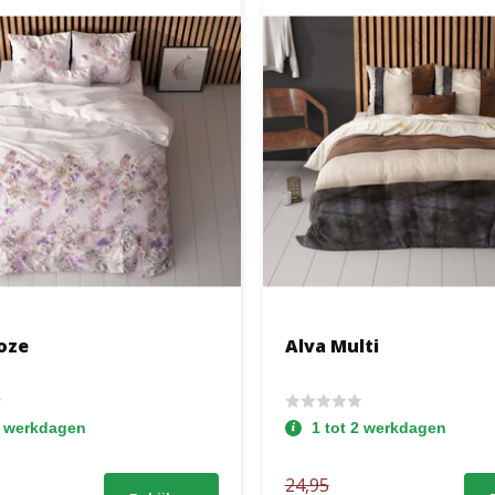
oze
Alva Multi
2 werkdagen
1 tot 2 werkdagen
24,95