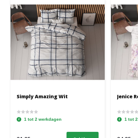
Simply Amazing Wit
Jenice R
1 tot 2 werkdagen
1 tot 