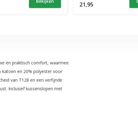
Bekijken
21,95
uxe en praktisch comfort, waarmee
% katoen en 20% polyester voor
heid van T128 en een verfijnde
ust. Inclusief kussenslopen met