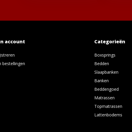
jn account
Categorieën
istreren
Boxsprings
n bestellingen
Bedden
Slaapbanken
Banken
Beddengoed
Matrassen
Topmatrassen
Lattenbodems