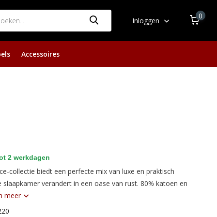
0
Inloggen
els
Accessoires
ot 2 werkdagen
e-collectie biedt een perfecte mix van luxe en praktisch
 slaapkamer verandert in een oase van rust. 80% katoen en
n meer
220