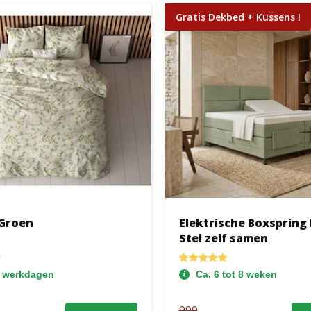
Gratis Dekbed + Kussens !
Groen
Elektrische Boxspring 
Stel zelf samen
2 werkdagen
Ca. 6 tot 8 weken
999