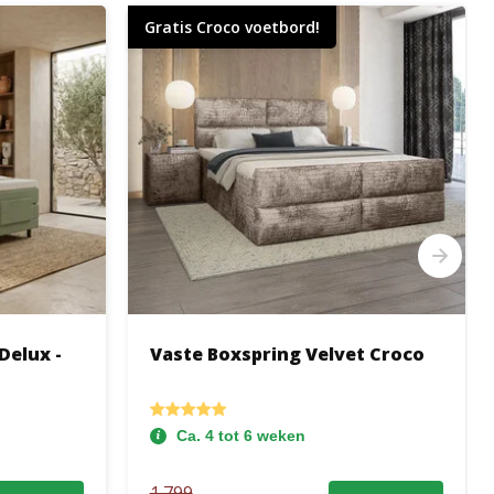
Gratis Croco voetbord!
Delux -
Vaste Boxspring Velvet Croco
Ca. 4 tot 6 weken
1.799