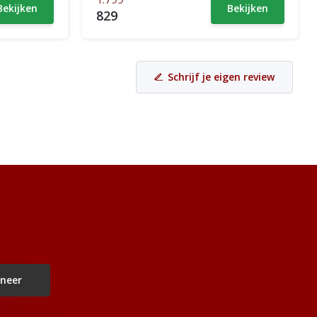
Bekijken
Bekijken
829
Schrijf je eigen review
neer