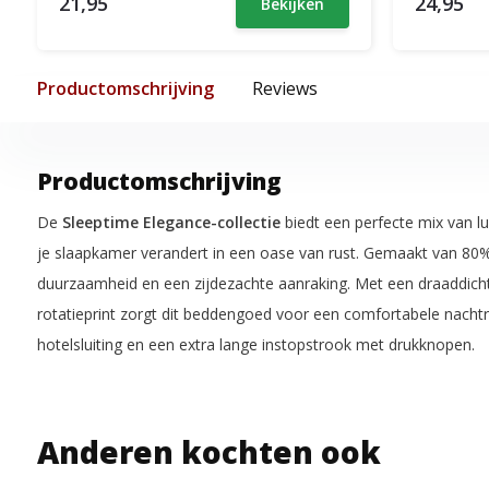
21,95
24,95
Bekijken
Productomschrijving
Reviews
Productomschrijving
De
Sleeptime Elegance-collectie
biedt een perfecte mix van l
je slaapkamer verandert in een oase van rust. Gemaakt van 80
duurzaamheid en een zijdezachte aanraking. Met een draaddicht
rotatieprint zorgt dit beddengoed voor een comfortabele nachtr
hotelsluiting en een extra lange instopstrook met drukknopen.
Anderen kochten ook