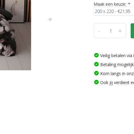
Maak een keuze:
*
-
+
Veilig betalen vi
Betaling mogelijk
Kom langs in on
Ook jij verdient 