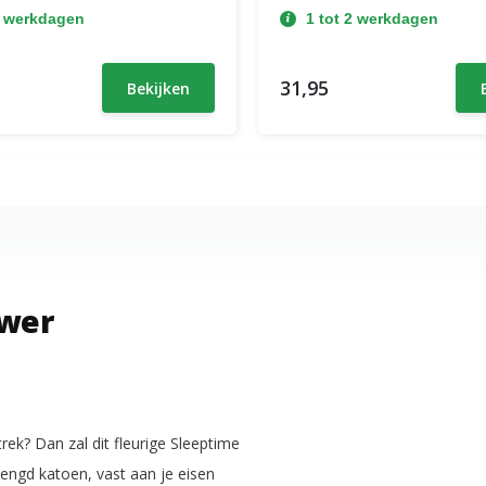
2 werkdagen
1 tot 2 werkdagen
31,95
Bekijken
ower
ek? Dan zal dit fleurige Sleeptime
ngd katoen, vast aan je eisen