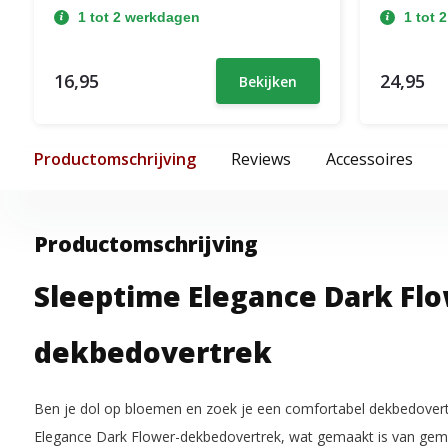
1 tot 2 werkdagen
1 tot 
16,95
24,95
Bekijken
Productomschrijving
Reviews
Accessoires
Productomschrijving
Sleeptime Elegance Dark Fl
dekbedovertrek
Ben je dol op bloemen en zoek je een comfortabel dekbedovertr
Elegance Dark Flower-dekbedovertrek, wat gemaakt is van geme