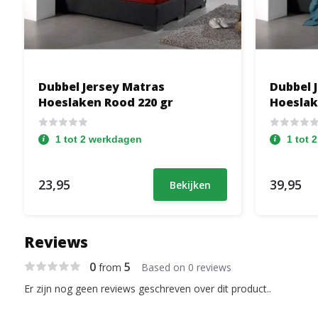
Dubbel Jersey Matras
Dubbel 
Hoeslaken Rood 220 gr
Hoeslak
1 tot 2 werkdagen
1 tot 
23,95
39,95
Bekijken
Reviews
0
5
from
Based on 0 reviews
Er zijn nog geen reviews geschreven over dit product..