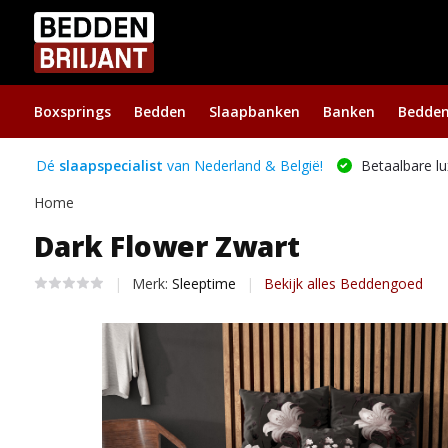
Boxsprings
Bedden
Slaapbanken
Banken
Bedde
Dé
slaapspecialist
van Nederland & België!
Betaalbare lu
Home
Dark Flower Zwart
Merk:
Sleeptime
Bekijk alles Beddengoed