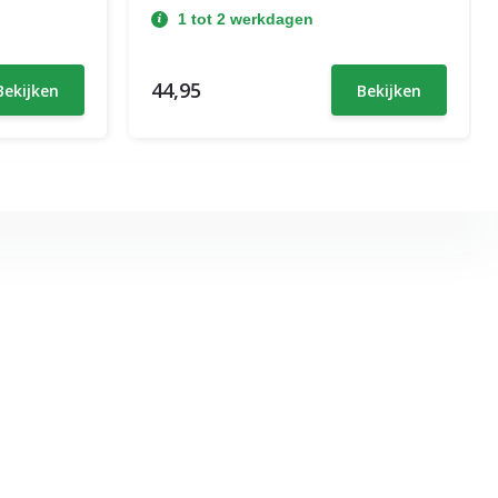
1 tot 2 werkdagen
44,95
Bekijken
Bekijken