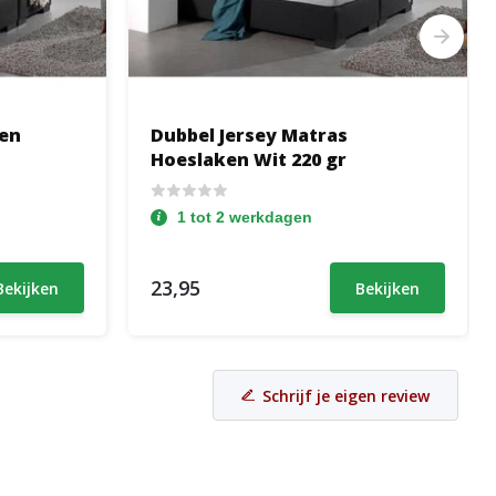
ken
Dubbel Jersey Matras
Hoeslaken Wit 220 gr
1 tot 2 werkdagen
23,95
Bekijken
Bekijken
Schrijf je eigen review