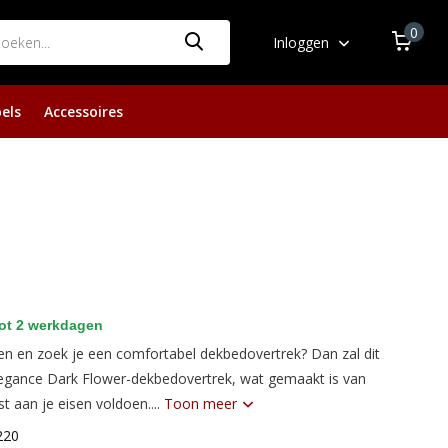
0
Inloggen
els
Accessoires
ot 2 werkdagen
en en zoek je een comfortabel dekbedovertrek? Dan zal dit
Elegance Dark Flower-dekbedovertrek, wat gemaakt is van
 aan je eisen voldoen....
Toon meer
220