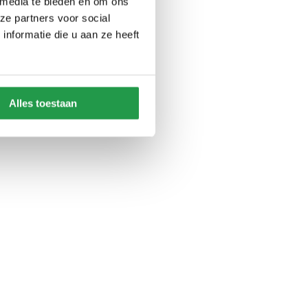
 media te bieden en om ons
ze partners voor social
nformatie die u aan ze heeft
Alles toestaan