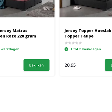
Jersey Matras
Jersey Topper Hoesla
en Roze 220 gram
Topper Taupe
2 werkdagen
1 tot 2 werkdagen
20,95
Bekijken