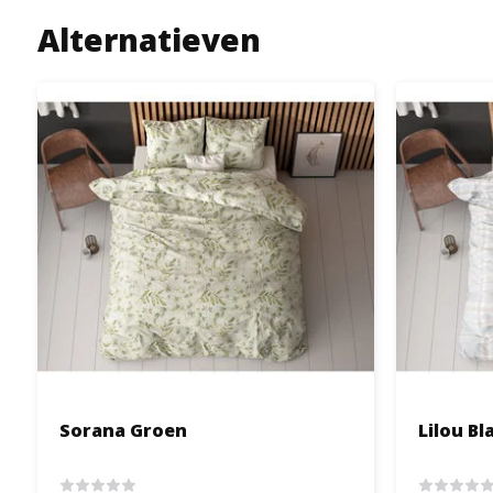
Alternatieven
Sorana Groen
Lilou B