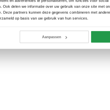
ent en advertenties te personaliseren, om functies voor social
. Ook delen we informatie over uw gebruik van onze site met on
e. Deze partners kunnen deze gegevens combineren met andere i
erzameld op basis van uw gebruik van hun services.
Aanpassen