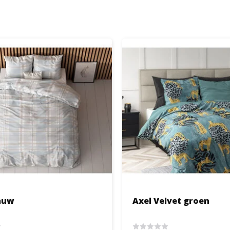
lauw
Axel Velvet groen