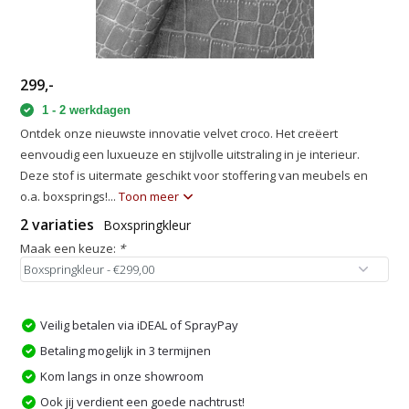
299,-
1 - 2 werkdagen
Ontdek onze nieuwste innovatie velvet croco. Het creëert
eenvoudig een luxueuze en stijlvolle uitstraling in je interieur.
Deze stof is uitermate geschikt voor stoffering van meubels en
o.a. boxsprings!...
Toon meer
2 variaties
Boxspringkleur
Maak een keuze:
*
Veilig betalen via iDEAL of SprayPay
Betaling mogelijk in 3 termijnen
Kom langs in onze showroom
Ook jij verdient een goede nachtrust!