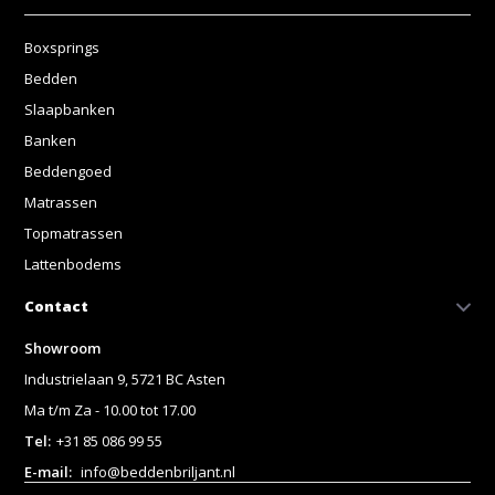
Boxsprings
Bedden
Slaapbanken
Banken
Beddengoed
Matrassen
Topmatrassen
Lattenbodems
Contact
Showroom
Industrielaan 9, 5721 BC Asten
Ma t/m Za - 10.00 tot 17.00
Tel:
+31 85 086 99 55
E-mail:
info@beddenbriljant.nl