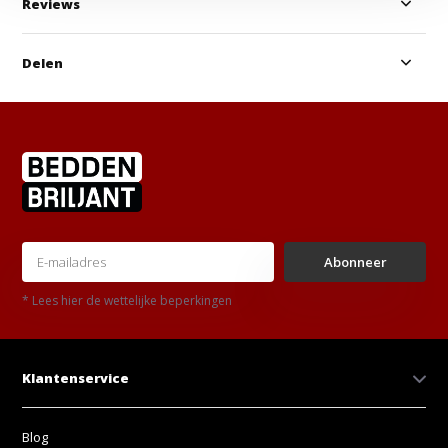
Reviews
Delen
Abonneer
* Lees hier de wettelijke beperkingen
Klantenservice
Blog