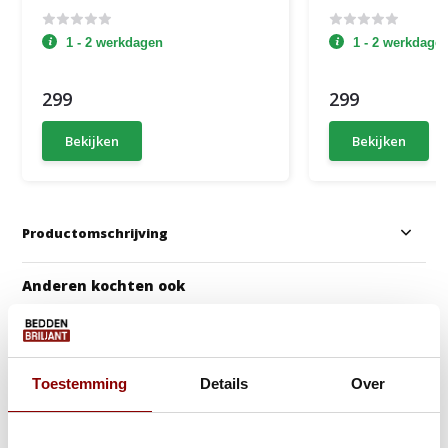
1 - 2 werkdagen
1 - 2 werkdage
299
299
Bekijken
Bekijken
Productomschrijving
Anderen kochten ook
Gratis Zomerdeal!
Gratis Dekbed + Kus
Toestemming
Details
Over