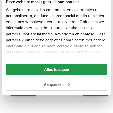
Deze website maakt gebruik van cookies
We gebruiken cookies om content en advertenties te
personaliseren, om functies voor social media te bieden
en om ons websiteverkeer te analyseren. Ook delen we
informatie over uw gebruik van onze site met onze
partners voor social media, adverteren en analyse. Deze
partners kunnen deze gegevens combineren met andere
Opberg Boxspring zonder
Opberg Boxspring
informatie die u aan ze heeft verstrekt of die ze hebben
Matras - Stel zelf samen
samen
verzameld op basis van uw gebruik van hun services.
Ca. 4 tot 6 weken
Ca. 4 tot 6 wek
Alles toestaan
389
349
999
999
Aanpassen
Bekijken
Bekijken