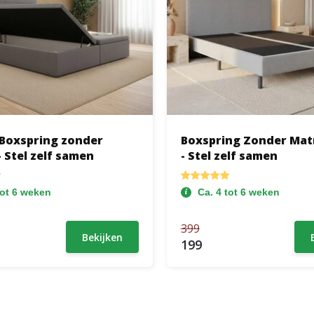
Boxspring zonder
Boxspring Zonder Mat
 Stel zelf samen
- Stel zelf samen
tot 6 weken
Ca. 4 tot 6 weken
399
Bekijken
199