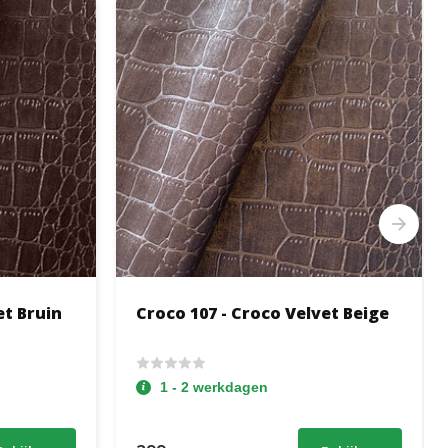
et Bruin
Croco 107 - Croco Velvet Beige
1 - 2 werkdagen