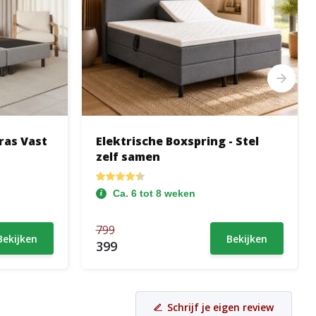
ras Vast
Elektrische Boxspring - Stel
zelf samen
Ca. 6 tot 8 weken
799
Bekijken
Bekijken
399
Schrijf je eigen review