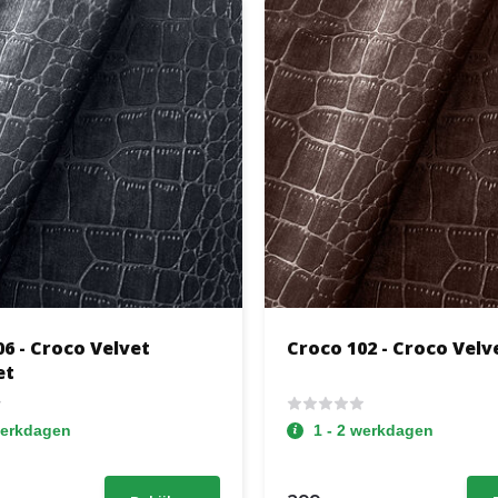
6 - Croco Velvet
Croco 102 - Croco Velv
et
werkdagen
1 - 2 werkdagen