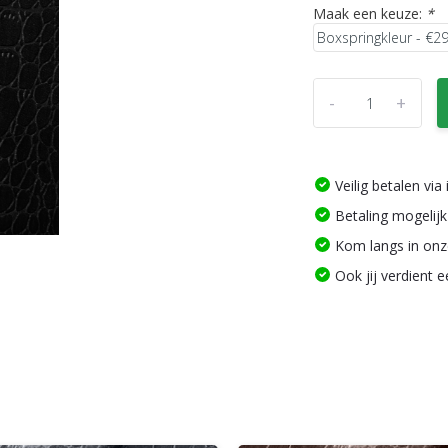
Maak een keuze:
*
-
+
Veilig betalen vi
Betaling mogelijk
Kom langs in on
Ook jij verdient 