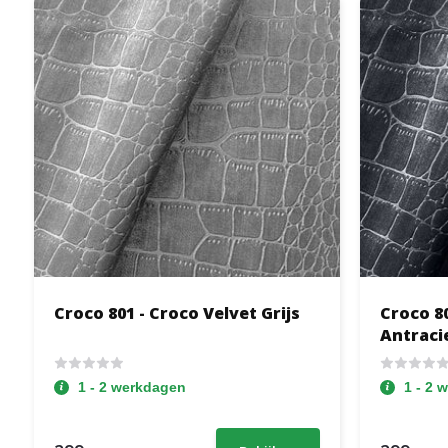
Croco 801 - Croco Velvet Grijs
Croco 80
Antraci
1 - 2 werkdagen
1 - 2 