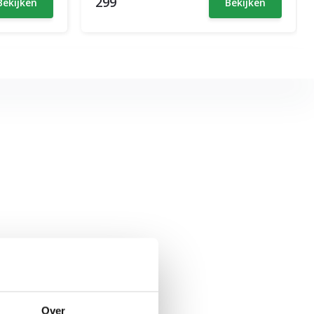
299
Bekijken
Bekijken
Over