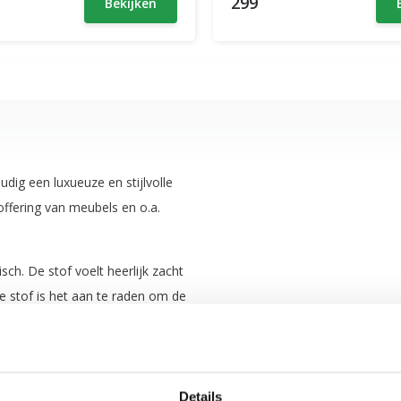
299
Bekijken
dig een luxueuze en stijlvolle
toffering van meubels en o.a.
sch. De stof voelt heerlijk zacht
e stof is het aan te raden om de
Details