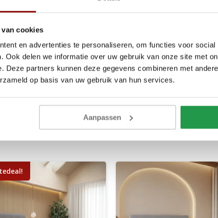
 van cookies
ent en advertenties te personaliseren, om functies voor social
. Ook delen we informatie over uw gebruik van onze site met on
ijk proces bij textielproducten en
e. Deze partners kunnen deze gegevens combineren met andere i
erzameld op basis van uw gebruik van hun services.
Aanpassen
tedeal!