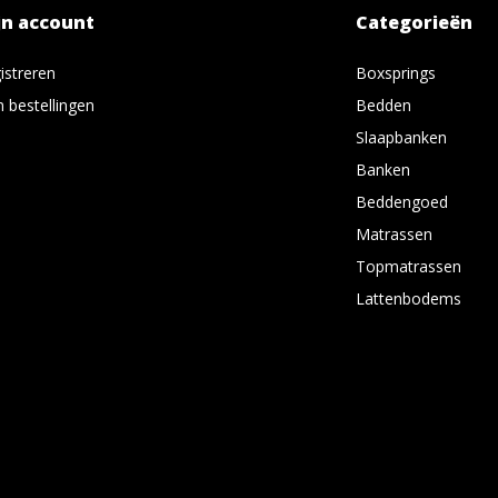
jn account
Categorieën
istreren
Boxsprings
n bestellingen
Bedden
Slaapbanken
Banken
Beddengoed
Matrassen
Topmatrassen
Lattenbodems