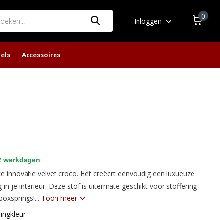
0
Inloggen
els
Accessoires
 2 werkdagen
 innovatie velvet croco. Het creëert eenvoudig een luxueuze
ing in je interieur. Deze stof is uitermate geschikt voor stoffering
boxsprings!...
Toon meer
ingkleur