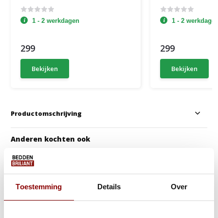
1 - 2 werkdagen
1 - 2 werkdage
299
299
Bekijken
Bekijken
Productomschrijving
Anderen kochten ook
Gratis Zomerdeal!
Gratis Dekbed + Kus
Toestemming
Details
Over