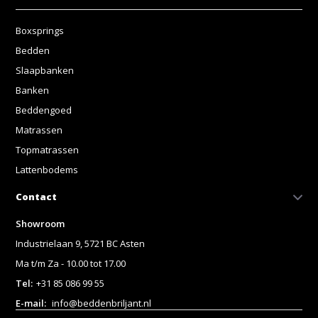
Boxsprings
Bedden
Slaapbanken
Banken
Beddengoed
Matrassen
Topmatrassen
Lattenbodems
Contact
Showroom
Industrielaan 9, 5721 BC Asten
Ma t/m Za - 10.00 tot 17.00
Tel:
+31 85 086 99 55
E-mail:
info@beddenbriljant.nl