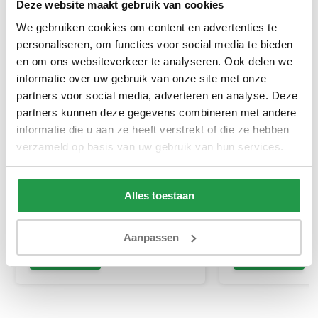
Deze website maakt gebruik van cookies
We gebruiken cookies om content en advertenties te
personaliseren, om functies voor social media te bieden
en om ons websiteverkeer te analyseren. Ook delen we
informatie over uw gebruik van onze site met onze
partners voor social media, adverteren en analyse. Deze
partners kunnen deze gegevens combineren met andere
Opberg Boxspring zonder
Elektrische Boxs
informatie die u aan ze heeft verstrekt of die ze hebben
Matras - Stel zelf samen
Stel zelf samen
verzameld op basis van uw gebruik van hun services.
Ca. 4 tot 6 weken
Ca. 6 tot 8 wek
Alles toestaan
389
499
999
999
Aanpassen
Bekijken
Bekijken