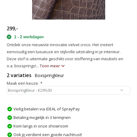
299,-
1 - 2 werkdagen
Ontdek onze nieuwste innovatie velvet croco. Het creëert
eenvoudig een luxueuze en stijlvolle uitstraling in je interieur.
Deze stof is uitermate geschikt voor stoffering van meubels en
o.a. boxsprings!...
Toon meer
2 variaties
Boxspringkleur
Maak een keuze:
*
Veilig betalen via iDEAL of SprayPay
Betaling mogelijk in 3 termijnen
Kom langs in onze showroom
Ook jij verdient een goede nachtrust!