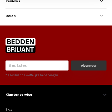
Reviews
Delen
Abonneer
* Lees hier de wettelijke beperkingen
Klantenservice
Blog