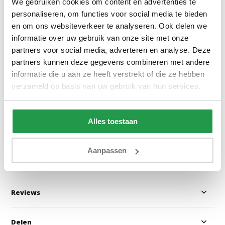
We gebruiken cookies om content en advertenties te
personaliseren, om functies voor social media te bieden
en om ons websiteverkeer te analyseren. Ook delen we
informatie over uw gebruik van onze site met onze
partners voor social media, adverteren en analyse. Deze
Monolith 77 - Velvet Blauw
Preston 100 - Zw
partners kunnen deze gegevens combineren met andere
informatie die u aan ze heeft verstrekt of die ze hebben
verzameld op basis van uw gebruik van hun services.
1 - 2 werkdagen
1 - 2 werkdage
Alles toestaan
0,50
0,50
Bekijken
Bekijken
Aanpassen
Reviews
Delen