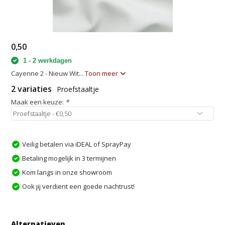
0,50
1 - 2 werkdagen
Cayenne 2 - Nieuw Wit...
Toon meer
2 variaties
Proefstaaltje
Maak een keuze:
*
Veilig betalen via iDEAL of SprayPay
Betaling mogelijk in 3 termijnen
Kom langs in onze showroom
Ook jij verdient een goede nachtrust!
Alternatieven