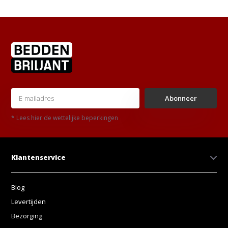
Abonneer
* Lees hier de wettelijke beperkingen
Klantenservice
Blog
Levertijden
Bezorging