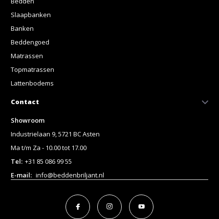
Bedden
Slaapbanken
Banken
Beddengoed
Matrassen
Topmatrassen
Lattenbodems
Contact
Showroom
Industrielaan 9, 5721 BC Asten
Ma t/m Za - 10.00 tot 17.00
Tel:
+31 85 086 99 55
E-mail:
info@beddenbriljant.nl