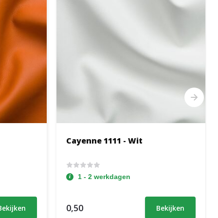
Cayenne 1111 - Wit
1 - 2 werkdagen
0,50
Bekijken
Bekijken