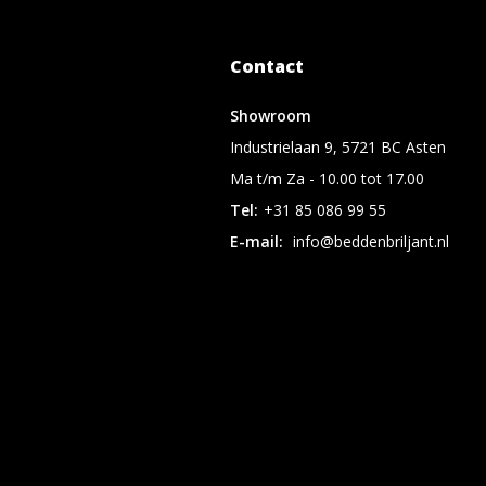
Contact
Showroom
Industrielaan 9, 5721 BC Asten
Ma t/m Za - 10.00 tot 17.00
Tel:
+31 85 086 99 55
E-mail:
info@beddenbriljant.nl