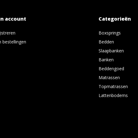
jn account
Categorieën
istreren
Boxsprings
n bestellingen
Bedden
Slaapbanken
Banken
Beddengoed
Matrassen
Topmatrassen
Lattenbodems