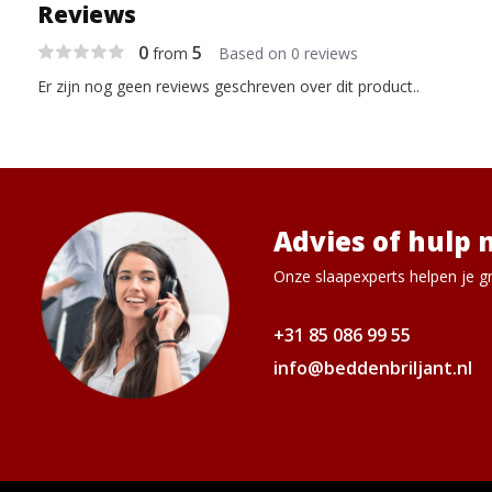
Reviews
0
5
from
Based on 0 reviews
Er zijn nog geen reviews geschreven over dit product..
Advies of hulp 
Onze slaapexperts helpen je gr
+31 85 086 99 55
info@beddenbriljant.nl