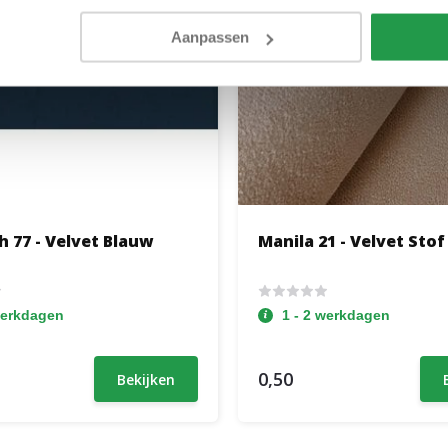
Aanpassen
 77 - Velvet Blauw
Manila 21 - Velvet Stof
werkdagen
1 - 2 werkdagen
0,50
Bekijken