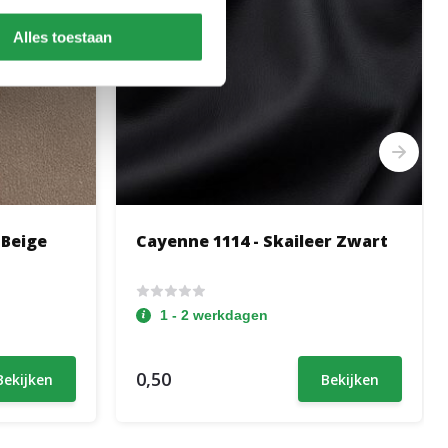
Alles toestaan
 Beige
Cayenne 1114 - Skaileer Zwart
1 - 2 werkdagen
0,50
Bekijken
Bekijken