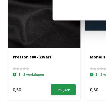
Preston 100 - Zwart
Monolith
1 - 2 werkdagen
1 - 2 
0,50
0,50
Bekijken