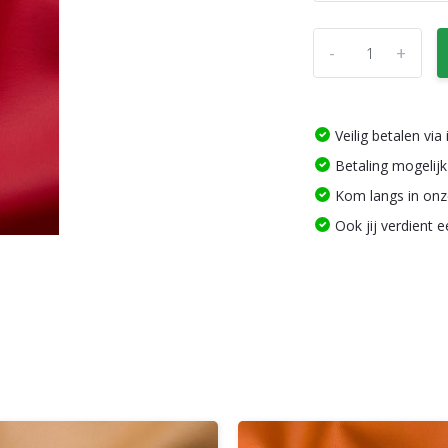
-
+
Veilig betalen vi
Betaling mogelijk
Kom langs in on
Ook jij verdient 