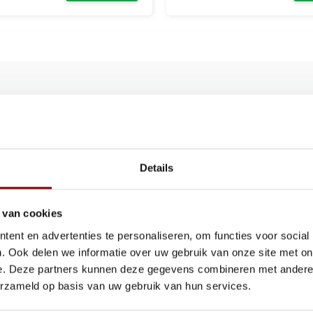
te onderscheiden van echt leer. Deze
en van meubels. Bovendien is deze
r in prijs.
Details
 van cookies
ent en advertenties te personaliseren, om functies voor social
. Ook delen we informatie over uw gebruik van onze site met on
e. Deze partners kunnen deze gegevens combineren met andere i
erzameld op basis van uw gebruik van hun services.