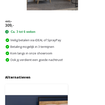
449,-
309,-
Ca. 3 tot 6 weken
Veilig betalen via iDEAL of SprayPay
Betaling mogelijk in 3 termijnen
Kom langs in onze showroom
Ook jij verdient een goede nachtrust!
Alternatieven