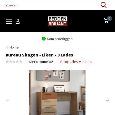
0
Kom proefliggen!
Home
Bureau Skagen - Eiken - 3 Lades
Merk:
Home365
Bekijk alles Meubels