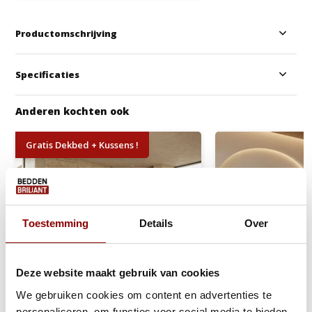
Productomschrijving
Specificaties
Anderen kochten ook
Gratis Dekbed + Kussens !
Toestemming
Details
Over
Deze website maakt gebruik van cookies
We gebruiken cookies om content en advertenties te
personaliseren, om functies voor social media te bieden