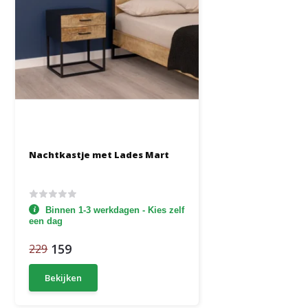
Nachtkastje met Lades Mart
Binnen 1-3 werkdagen - Kies zelf
een dag
159
229
Bekijken