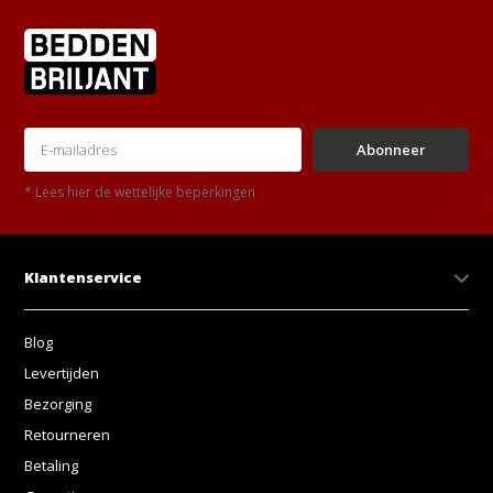
Abonneer
* Lees hier de wettelijke beperkingen
Klantenservice
Blog
Levertijden
Bezorging
Retourneren
Betaling