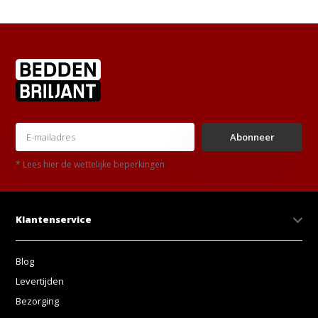
Abonneer
* Lees hier de wettelijke beperkingen
Klantenservice
Blog
Levertijden
Bezorging