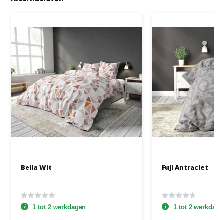
Bella Wit
Fuji Antraciet
1 tot 2 werkdagen
1 tot 2 werkda