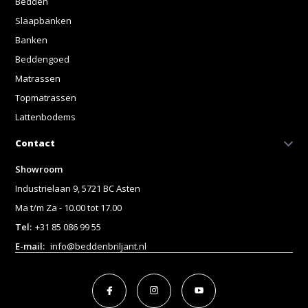
Bedden
Slaapbanken
Banken
Beddengoed
Matrassen
Topmatrassen
Lattenbodems
Contact
Showroom
Industrielaan 9, 5721 BC Asten
Ma t/m Za - 10.00 tot 17.00
Tel:
+31 85 086 99 55
E-mail:
info@beddenbriljant.nl