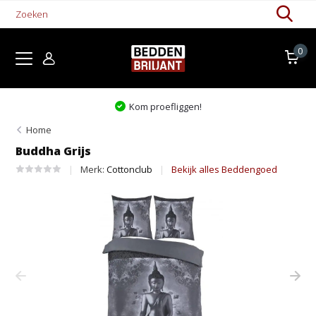
0
Kom proefliggen!
Home
Buddha Grijs
Merk:
Cottonclub
Bekijk alles Beddengoed