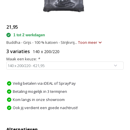
21,95
1 tot 2 werkdagen
Buddha - Grijs - 100 % katoen - Strijkvrij...
Toon meer
3 variaties
140 x 200/220
Maak een keuze:
*
Veilig betalen via iDEAL of SprayPay
Betaling mogelijk in 3 termijnen
Kom langs in onze showroom
Ook jij verdient een goede nachtrust!
Alternatieven