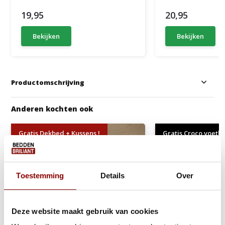
19,95
20,95
Bekijken
Bekijken
Productomschrijving
Anderen kochten ook
Gratis Dekbed + Kussens !
Gratis Croco voetb
Toestemming
Details
Over
Deze website maakt gebruik van cookies