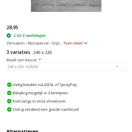
28,95
1 tot 2 werkdagen
Zensation - Micropercal - Grijs...
Toon meer
3 variaties
240 x 220
Maak een keuze:
*
Veilig betalen via iDEAL of SprayPay
Betaling mogelijk in 3 termijnen
Kom langs in onze showroom
Ook jij verdient een goede nachtrust!
Alternatieven