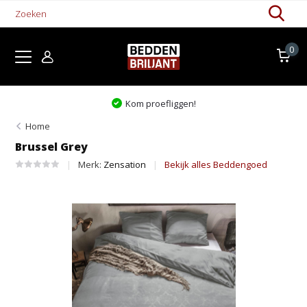
0
Kom proefliggen!
Home
Brussel Grey
Merk:
Zensation
Bekijk alles Beddengoed