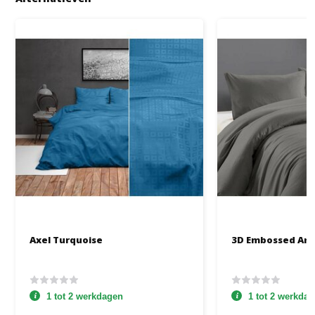
Axel Turquoise
3D Embossed Ant
1 tot 2 werkdagen
1 tot 2 werkda