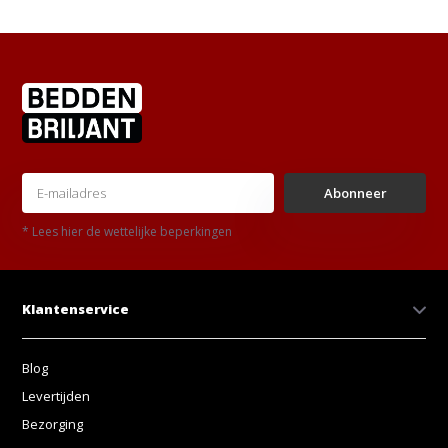
Abonneer
* Lees hier de wettelijke beperkingen
Klantenservice
Blog
Levertijden
Bezorging