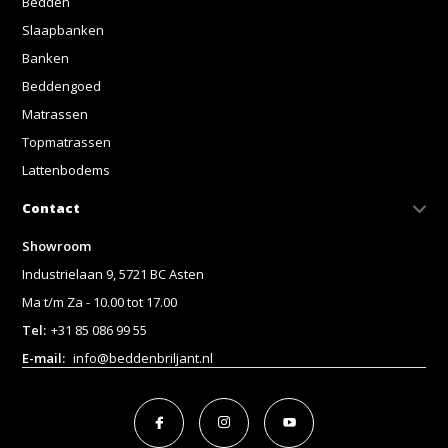
Bedden
Slaapbanken
Banken
Beddengoed
Matrassen
Topmatrassen
Lattenbodems
Contact
Showroom
Industrielaan 9, 5721 BC Asten
Ma t/m Za - 10.00 tot 17.00
Tel:
+31 85 086 99 55
E-mail:
info@beddenbriljant.nl