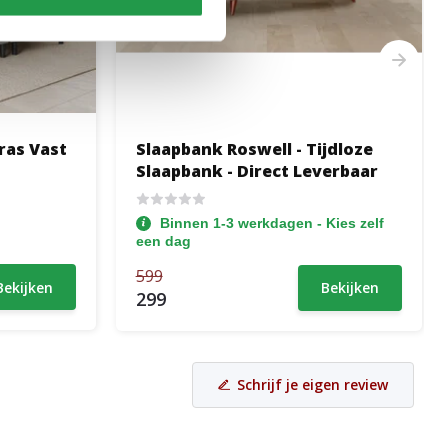
ras Vast
Slaapbank Roswell - Tijdloze
Slaapbank - Direct Leverbaar
Binnen 1-3 werkdagen - Kies zelf
een dag
599
Bekijken
Bekijken
299
Schrijf je eigen review