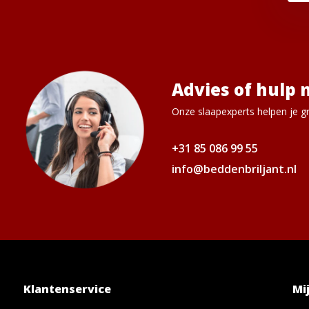
Advies of hulp 
Onze slaapexperts helpen je gr
+31 85 086 99 55
info@beddenbriljant.nl
Klantenservice
Mi