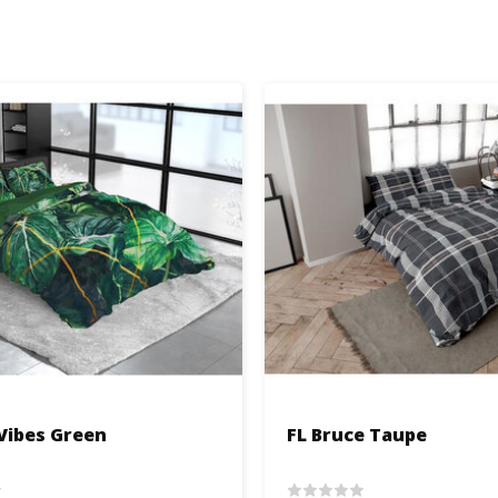
Vibes Green
FL Bruce Taupe