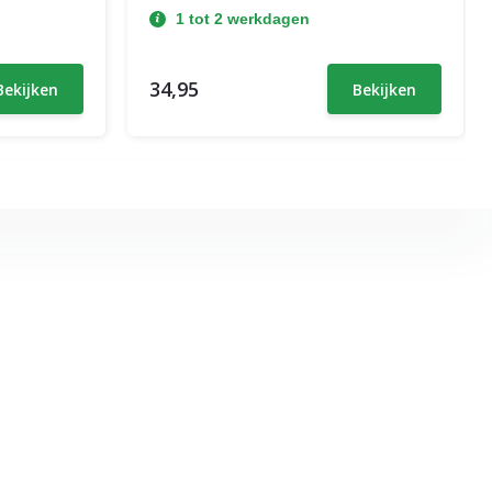
1 tot 2 werkdagen
34,95
Bekijken
Bekijken