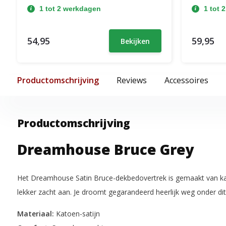
1 tot 2 werkdagen
1 tot 
54,95
59,95
Bekijken
Productomschrijving
Reviews
Accessoires
Productomschrijving
Dreamhouse Bruce Grey
Het Dreamhouse Satin Bruce-dekbedovertrek is gemaakt van kat
lekker zacht aan. Je droomt gegarandeerd heerlijk weg onder di
Materiaal:
Katoen-satijn