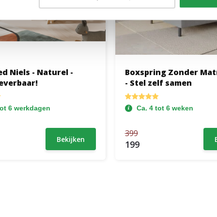
d Niels - Naturel -
Boxspring Zonder Mat
Leverbaar!
- Stel zelf samen
tot 6 werkdagen
Ca. 4 tot 6 weken
399
Bekijken
199