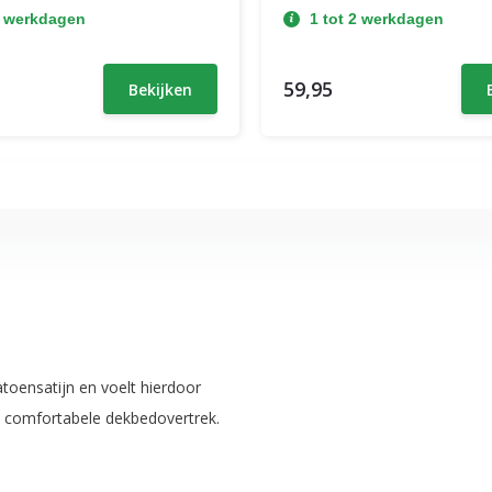
2 werkdagen
1 tot 2 werkdagen
59,95
Bekijken
oensatijn en voelt hierdoor
t comfortabele dekbedovertrek.