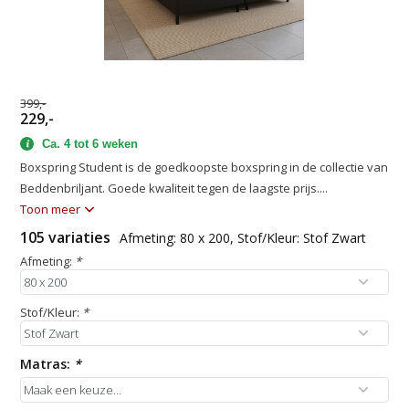
399,-
229,-
Ca. 4 tot 6 weken
Boxspring Student is de goedkoopste boxspring in de collectie van
Beddenbriljant. Goede kwaliteit tegen de laagste prijs....
Toon meer
105 variaties
Afmeting: 80 x 200, Stof/Kleur: Stof Zwart
Afmeting:
*
Stof/Kleur:
*
Matras:
*