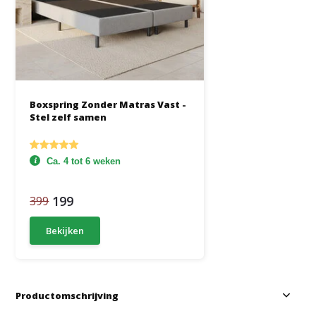
Boxspring Zonder Matras Vast -
Stel zelf samen
Ca. 4 tot 6 weken
199
399
Bekijken
Productomschrijving