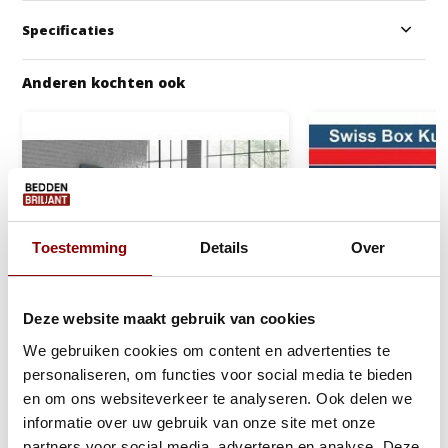
Specificaties
Anderen kochten ook
Toestemming
Details
Over
Deze website maakt gebruik van cookies
We gebruiken cookies om content en advertenties te
personaliseren, om functies voor social media te bieden
en om ons websiteverkeer te analyseren. Ook delen we
informatie over uw gebruik van onze site met onze
Molton Hoeslaken Wit | Matras
Swiss Boxkussen
partners voor social media, adverteren en analyse. Deze