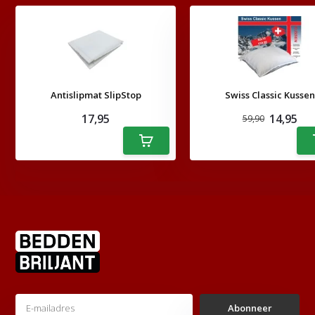
Antislipmat SlipStop
Swiss Classic Kussen
17,95
14,95
59,90
Abonneer