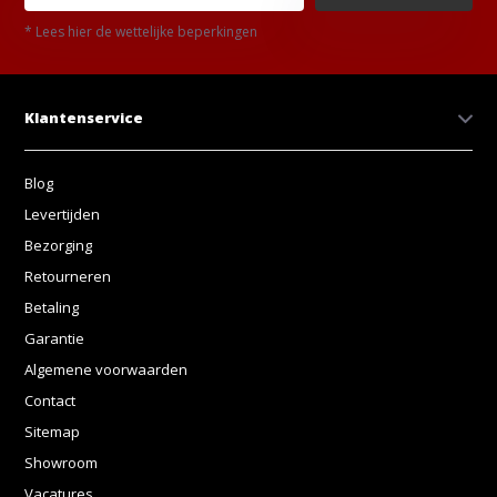
* Lees hier de wettelijke beperkingen
Klantenservice
Blog
Levertijden
Bezorging
Retourneren
Betaling
Garantie
Algemene voorwaarden
Contact
Sitemap
Showroom
Vacatures