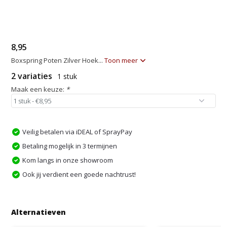
8,95
Boxspring Poten Zilver Hoek...
Toon meer
2 variaties
1 stuk
Maak een keuze:
*
Veilig betalen via iDEAL of SprayPay
Betaling mogelijk in 3 termijnen
Kom langs in onze showroom
Ook jij verdient een goede nachtrust!
Alternatieven