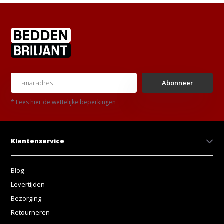
Abonneer
* Lees hier de wettelijke beperkingen
Klantenservice
Blog
Levertijden
Bezorging
Retourneren