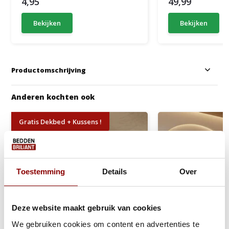
4,95
49,99
Bekijken
Bekijken
Productomschrijving
Anderen kochten ook
Gratis Dekbed + Kussens !
Toestemming
Details
Over
Deze website maakt gebruik van cookies
We gebruiken cookies om content en advertenties te