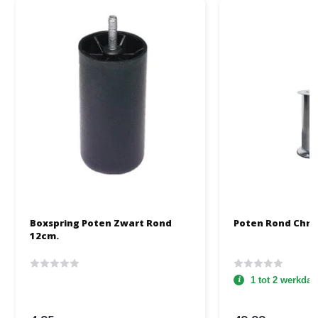
Boxspring Poten Zwart Rond
Poten Rond Chro
12cm.
1 tot 2 werkda