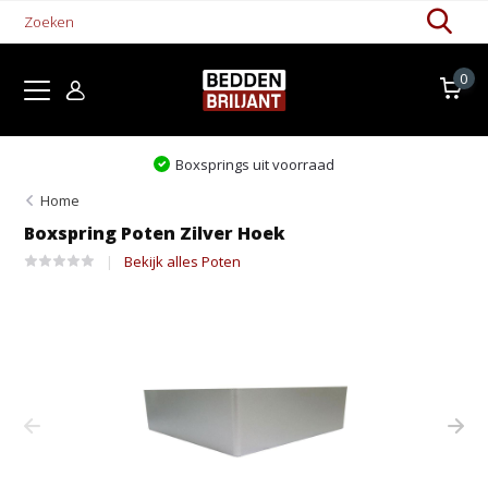
0
springs uit voorraad
Levertij
Home
Boxspring Poten Zilver Hoek
Bekijk alles Poten