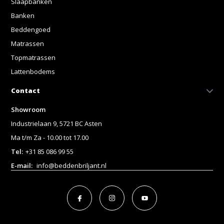
Slaapbanken
Banken
Beddengoed
Matrassen
Topmatrassen
Lattenbodems
Contact
Showroom
Industrielaan 9, 5721 BC Asten
Ma t/m Za - 10.00 tot 17.00
Tel:
+31 85 086 99 55
E-mail:
info@beddenbriljant.nl