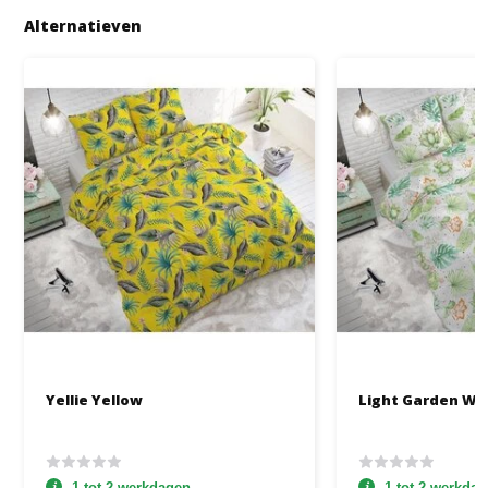
Alternatieven
Yellie Yellow
Light Garden Wh
1 tot 2 werkdagen
1 tot 2 werkda