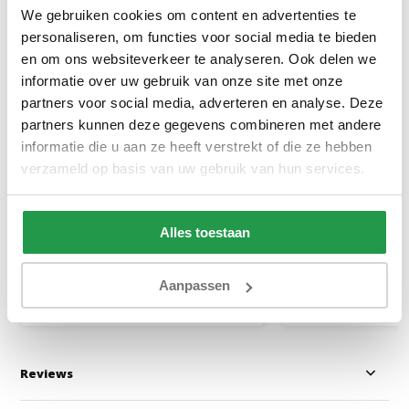
We gebruiken cookies om content en advertenties te
personaliseren, om functies voor social media te bieden
en om ons websiteverkeer te analyseren. Ook delen we
informatie over uw gebruik van onze site met onze
partners voor social media, adverteren en analyse. Deze
partners kunnen deze gegevens combineren met andere
Pablo Black
Elektrische Boxs
Stel zelf samen
informatie die u aan ze heeft verstrekt of die ze hebben
verzameld op basis van uw gebruik van hun services.
1 tot 2 werkdagen
Ca. 6 tot 8 wek
Alles toestaan
24,95
499
999
Aanpassen
Bekijken
Bekijken
Reviews