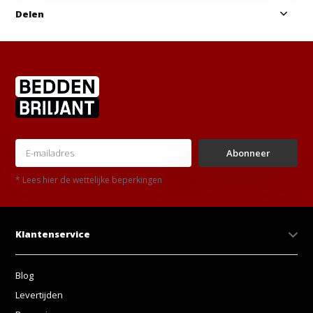
Delen
Abonneer
* Lees hier de wettelijke beperkingen
Klantenservice
Blog
Levertijden