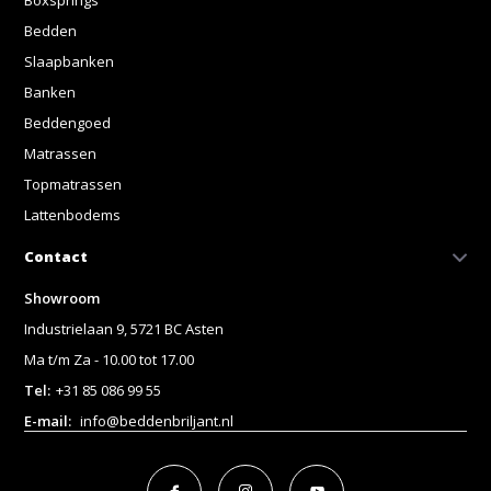
Bedden
Slaapbanken
Banken
Beddengoed
Matrassen
Topmatrassen
Lattenbodems
Contact
Showroom
Industrielaan 9, 5721 BC Asten
Ma t/m Za - 10.00 tot 17.00
Tel:
+31 85 086 99 55
E-mail:
info@beddenbriljant.nl