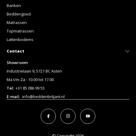
Banken
Beddengoed
Matrassen
Topmatrassen
Lattenbodems
Contact
Showroom
Industrielaan 9, 5721 BC Asten
Ma t/m Za - 10.00 tot 17.00
Tel:
+31 85 086 99 55
E-mail:
info@beddenbriljant.nl
© Copyright 2026