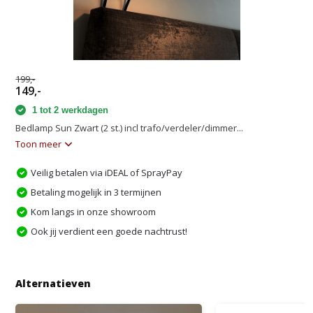
199,-
149,-
1 tot 2 werkdagen
Bedlamp Sun Zwart (2 st.) incl trafo/verdeler/dimmer...
Toon meer
Veilig betalen via iDEAL of SprayPay
Betaling mogelijk in 3 termijnen
Kom langs in onze showroom
Ook jij verdient een goede nachtrust!
Alternatieven