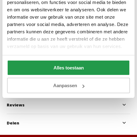
personaliseren, om functies voor social media te bieden
en om ons websiteverkeer te analyseren. Ook delen we
informatie over uw gebruik van onze site met onze
Inari 94 - Grijs
Velvet Kussenslo
partners voor social media, adverteren en analyse. Deze
(2 in 1)
partners kunnen deze gegevens combineren met andere
informatie die u aan ze heeft verstrekt of die ze hebben
verzameld op basis van uw gebruik van hun services.
1 - 2 werkdagen
1 tot 2 werkda
0,50
16,95
Alles toestaan
Bekijken
Bekijken
Aanpassen
Reviews
Delen