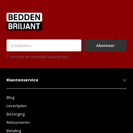
Abonneer
* Lees hier de wettelijke beperkingen
Klantenservice
Blog
Levertijden
Bezorging
Retourneren
Betaling