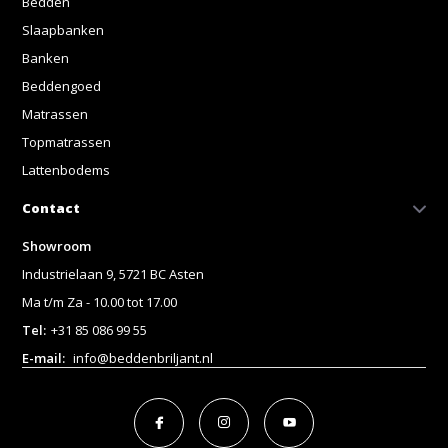
Bedden
Slaapbanken
Banken
Beddengoed
Matrassen
Topmatrassen
Lattenbodems
Contact
Showroom
Industrielaan 9, 5721 BC Asten
Ma t/m Za - 10.00 tot 17.00
Tel:
+31 85 086 99 55
E-mail:
info@beddenbriljant.nl