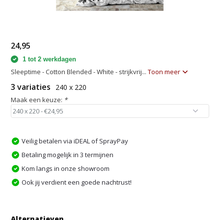
24,95
1 tot 2 werkdagen
Sleeptime - Cotton Blended - White - strijkvrij...
Toon meer
3 variaties
240 x 220
Maak een keuze:
*
Veilig betalen via iDEAL of SprayPay
Betaling mogelijk in 3 termijnen
Kom langs in onze showroom
Ook jij verdient een goede nachtrust!
Alternatieven