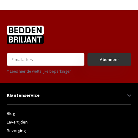
Abonneer
* Lees hier de wettelijke beperkingen
Klantenservice
Blog
Levertijden
Bezorging