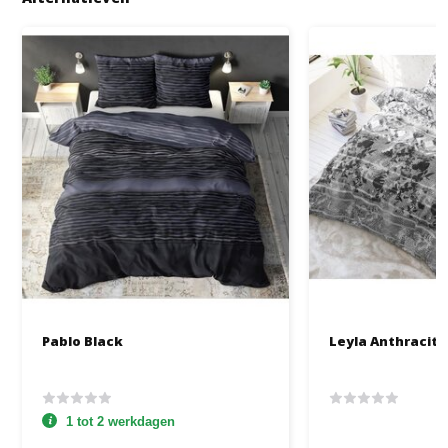
Pablo Black
Leyla Anthracite
1 tot 2 werkdagen