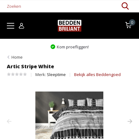
0
Kom proefliggen!
Home
Artic Stripe White
Merk:
Sleeptime
Bekijk alles Beddengoed