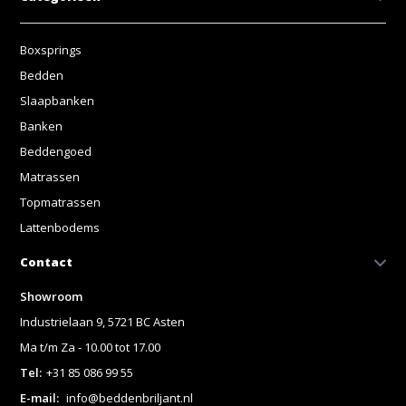
Boxsprings
Bedden
Slaapbanken
Banken
Beddengoed
Matrassen
Topmatrassen
Lattenbodems
Contact
Showroom
Industrielaan 9, 5721 BC Asten
Ma t/m Za - 10.00 tot 17.00
Tel:
+31 85 086 99 55
E-mail:
info@beddenbriljant.nl