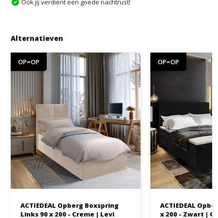
Ook jij verdient een goede nachtrust!
Alternatieven
OP=OP
OP=OP
ACTIEDEAL Opberg Boxspring
ACTIEDEAL Opber
Links 90 x 200 - Creme | Levi
x 200 - Zwart | G