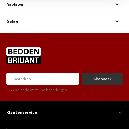
Reviews
Delen
Abonneer
* Lees hier de wettelijke beperkingen
Klantenservice