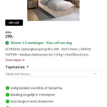
OP=OP
699,-
299,-
Binnen 1-3 werkdagen - Kies zelf een dag
ACTIEDEAL Opbergboxspring 90 x 200 - Stof Creme | GRATIS
TOPPER + Medium Matrassen tot 110 kg + Hoofdbord Levi...
Toon meer
Topmatras:
*
Veilig betalen via iDEAL of SprayPay
Betaling mogelijk in 3 termijnen
Kom langs in onze showroom