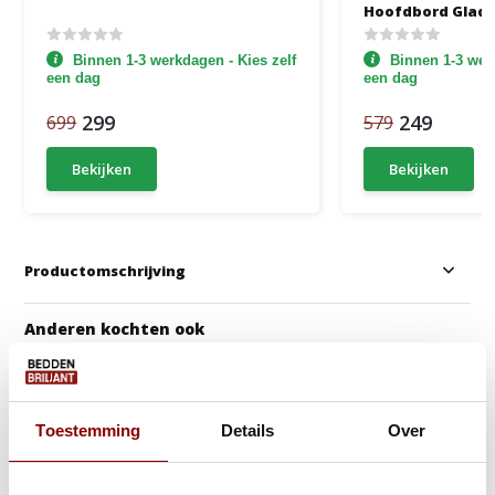
Hoofdbord Glad
Binnen 1-3 werkdagen - Kies zelf
Binnen 1-3 werk
een dag
een dag
299
249
699
579
Bekijken
Bekijken
Productomschrijving
Anderen kochten ook
Toestemming
Details
Over