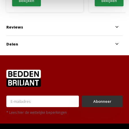
Bekijken
Bekijken
Reviews
Delen
Abonneer
* Lees hier de wettelijke beperkingen