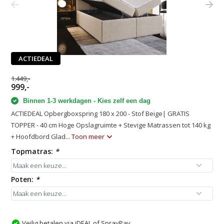
ACTIEDEAL
1.449,-
999,-
Binnen 1-3 werkdagen - Kies zelf een dag
ACTIEDEAL Opbergboxspring 180 x 200 - Stof Beige| GRATIS
TOPPER - 40 cm Hoge Opslagruimte + Stevige Matrassen tot 140 kg
+ Hoofdbord Glad...
Toon meer
Topmatras:
*
Poten:
*
Veilig betalen via iDEAL of SprayPay