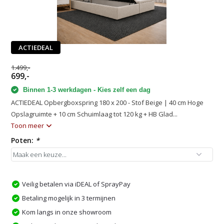
ACTIEDEAL
1.499,-
699,-
Binnen 1-3 werkdagen - Kies zelf een dag
ACTIEDEAL Opbergboxspring 180 x 200 - Stof Beige | 40 cm Hoge
Opslagruimte + 10 cm Schuimlaag tot 120 kg + HB Glad...
Toon meer
Poten:
*
Veilig betalen via iDEAL of SprayPay
Betaling mogelijk in 3 termijnen
Kom langs in onze showroom