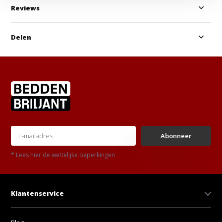
Reviews
Delen
Abonneer
* Lees hier de wettelijke beperkingen
Klantenservice