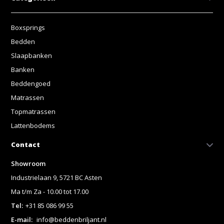
Boxsprings
Bedden
Slaapbanken
Banken
Beddengoed
Matrassen
Topmatrassen
Lattenbodems
Contact
Showroom
Industrielaan 9, 5721 BC Asten
Ma t/m Za - 10.00 tot 17.00
Tel:
+31 85 086 99 55
E-mail:
info@beddenbriljant.nl