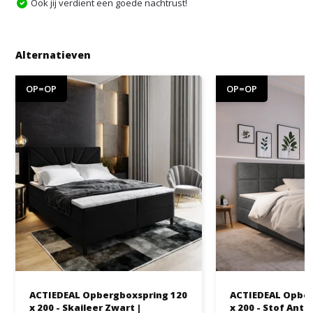
Ook jij verdient een goede nachtrust!
Alternatieven
OP=OP
OP=OP
ACTIEDEAL Opbergboxspring 120
ACTIEDEAL Opber
x 200 - Skaileer Zwart |
x 200 - Stof Antr