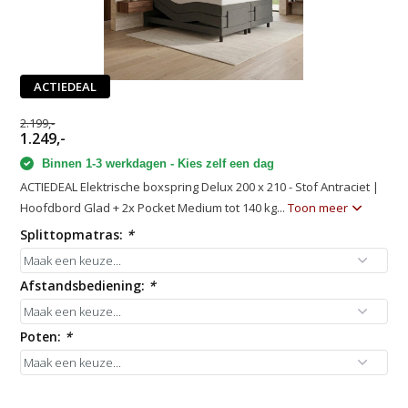
ACTIEDEAL
2.199,-
1.249,-
Binnen 1-3 werkdagen - Kies zelf een dag
ACTIEDEAL Elektrische boxspring Delux 200 x 210 - Stof Antraciet |
Hoofdbord Glad + 2x Pocket Medium tot 140 kg...
Toon meer
Splittopmatras:
*
Afstandsbediening:
*
Poten:
*