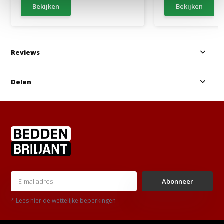
Bekijken
Bekijken
Reviews
Delen
Abonneer
* Lees hier de wettelijke beperkingen