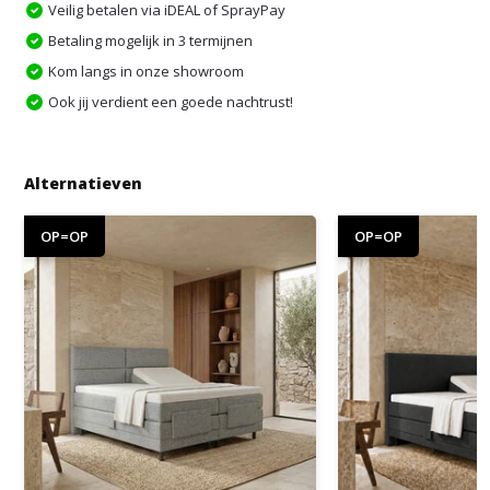
Veilig betalen via iDEAL of SprayPay
Betaling mogelijk in 3 termijnen
Kom langs in onze showroom
Ook jij verdient een goede nachtrust!
Alternatieven
OP=OP
OP=OP