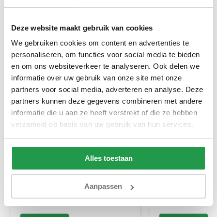
Deze website maakt gebruik van cookies
We gebruiken cookies om content en advertenties te
personaliseren, om functies voor social media te bieden
en om ons websiteverkeer te analyseren. Ook delen we
informatie over uw gebruik van onze site met onze
partners voor social media, adverteren en analyse. Deze
partners kunnen deze gegevens combineren met andere
informatie die u aan ze heeft verstrekt of die ze hebben
verzameld op basis van uw gebruik van hun services.
Elektrische Boxspring Delux -
Boxspring Zonder
Stel zelf samen
Stel zelf samen
Alles toestaan
Ca. 6 tot 8 weken
Ca. 4 tot 6 wek
Aanpassen
499
199
999
399