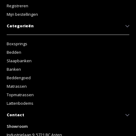
Registreren
Mijn bestellingen
Categorieën
Boxsprings
Bedden
Slaapbanken
Banken
Beddengoed
Matrassen
Topmatrassen
Lattenbodems
Contact
Showroom
Industrielaan 9, 5721 BC Asten