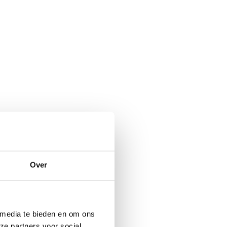
Over
 media te bieden en om ons
ze partners voor social