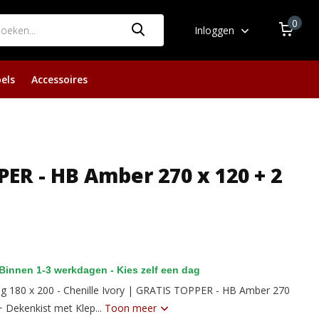
0
Inloggen
els
Accessoires
PER - HB Amber 270 x 120 + 2
Binnen 1-3 werkdagen - Kies zelf een dag
 180 x 200 - Chenille Ivory | GRATIS TOPPER - HB Amber 270
+ Dekenkist met Klep...
Toon meer