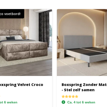
co voetbord!
oxspring Velvet Croco
Boxspring Zonder Mat
- Stel zelf samen
tot 6 weken
Ca. 4 tot 6 weken