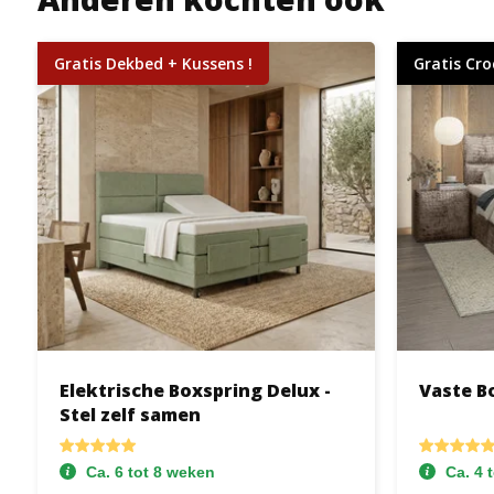
Gratis Dekbed + Kussens !
Gratis Cro
Elektrische Boxspring Delux -
Vaste B
Stel zelf samen
Ca. 6 tot 8 weken
Ca. 4 