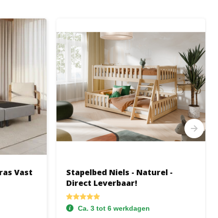
ras Vast
Stapelbed Niels - Naturel -
Direct Leverbaar!
Ca. 3 tot 6 werkdagen